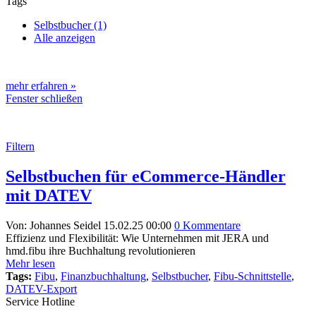
Tags
Selbstbucher (1)
Alle anzeigen
mehr erfahren »
Fenster schließen
Filtern
Selbstbuchen für eCommerce-Händler
mit DATEV
Von: Johannes Seidel
15.02.25 00:00
0 Kommentare
Effizienz und Flexibilität: Wie Unternehmen mit JERA und
hmd.fibu ihre Buchhaltung revolutionieren
Mehr lesen
Tags:
Fibu
,
Finanzbuchhaltung
,
Selbstbucher
,
Fibu-Schnittstelle
,
DATEV-Export
Service Hotline