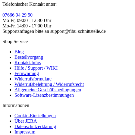
Telefonischer Kontakt unter:
07666 94 29 50
Mo-Fr, 09:00 - 12:30 Uhr
Mo-Fr, 14:00 - 17:00 Uhr
Supportanfragen bitte an support@fibu-schnittstelle.de
Shop Service
Blog
Bestellvorgang
Kontakt-Infos
Hilfe / Support / WIKI
Fernwartung
Widerrufsformulare
Widerrufsbelehrung / Widerrufsrecht
Allgemeine Geschäftsbedingungen
Software-Lizenzbestimmungen
Informationen
Cookie-Einstellungen
Über JERA
Datenschutzerklärung
Impressum