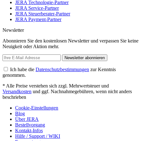
JERA Technologie-Partner
JERA Service-Partner
JERA Steuerberater-Partner
JERA Payment-Partner
Newsletter
Abonnieren Sie den kostenlosen Newsletter und verpassen Sie keine
Neuigkeit oder Aktion mehr.
Newsletter abonnieren
Ich habe die
Datenschutzbestimmungen
zur Kenntnis
genommen.
* Alle Preise verstehen sich zzgl. Mehrwertsteuer und
Versandkosten
und ggf. Nachnahmegebühren, wenn nicht anders
beschrieben
Cookie-Einstellungen
Blog
Über JERA
Bestellvorgang
Kontakt-Infos
Hilfe / Support / WIKI