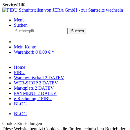
Service/Hilfe
Menü
Suchen
Suchen
Mein Konto
Warenkorb
0
0,00 € *
Home
FIBU
Warenwirtschaft 2 DATEV
WEB-SHOP 2 DATEV
Marktplatz 2 DATEV
PAYMENT 2 DATEV
e-Rechnung 2 FIBU
BLOG
BLOG
Cookie-Einstellungen
Diese Website benutzt Cookies, die für den technischen Betrieb der