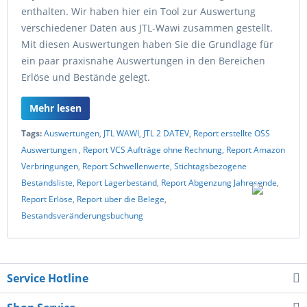
enthalten. Wir haben hier ein Tool zur Auswertung
verschiedener Daten aus JTL-Wawi zusammen gestellt.
Mit diesen Auswertungen haben Sie die Grundlage für
ein paar praxisnahe Auswertungen in den Bereichen
Erlöse und Bestände gelegt.
Mehr lesen
Tags:
Auswertungen
,
JTL WAWI
,
JTL 2 DATEV
,
Report erstellte OSS
Auswertungen
,
Report VCS Aufträge ohne Rechnung
,
Report Amazon
Verbringungen
,
Report Schwellenwerte
,
Stichtagsbezogene
Bestandsliste
,
Report Lagerbestand
,
Report Abgenzung Jahresende
,
Report Erlöse
,
Report über die Belege
,
Bestandsveränderungsbuchung
Service Hotline