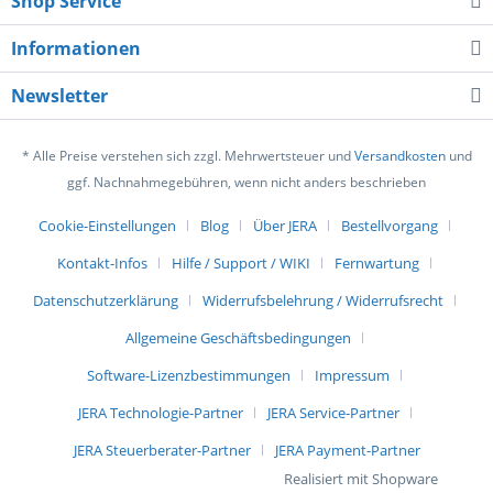
Shop Service
Informationen
Newsletter
* Alle Preise verstehen sich zzgl. Mehrwertsteuer und
Versandkosten
und
ggf. Nachnahmegebühren, wenn nicht anders beschrieben
Cookie-Einstellungen
Blog
Über JERA
Bestellvorgang
Kontakt-Infos
Hilfe / Support / WIKI
Fernwartung
Datenschutzerklärung
Widerrufsbelehrung / Widerrufsrecht
Allgemeine Geschäftsbedingungen
Software-Lizenzbestimmungen
Impressum
JERA Technologie-Partner
JERA Service-Partner
JERA Steuerberater-Partner
JERA Payment-Partner
Realisiert mit Shopware