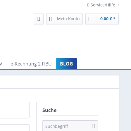
Service/Hilfe
Mein Konto
0,00 € *
V
e-Rechnung 2 FIBU
BLOG
Suche