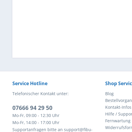
Service Hotline
Shop Servi
Telefonischer Kontakt unter:
Blog
Bestellvorga
07666 94 29 50
Kontakt-Infos
Hilfe / Suppor
Mo-Fr, 09:00 - 12:30 Uhr
Fernwartung
Mo-Fr, 14:00 - 17:00 Uhr
Widerrufsfor
Supportanfragen bitte an support@fibu-