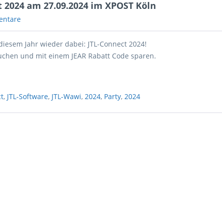
t 2024 am 27.09.2024 im XPOST Köln
entare
 diesem Jahr wieder dabei: JTL-Connect 2024!
chen und mit einem JEAR Rabatt Code sparen.
ct
,
JTL-Software
,
JTL-Wawi
,
2024
,
Party
,
2024