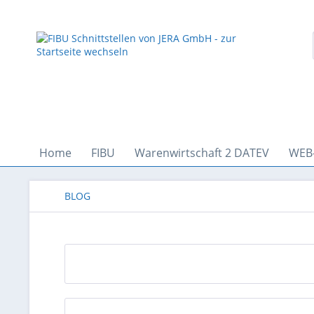
Home
FIBU
Warenwirtschaft 2 DATEV
WEB
BLOG