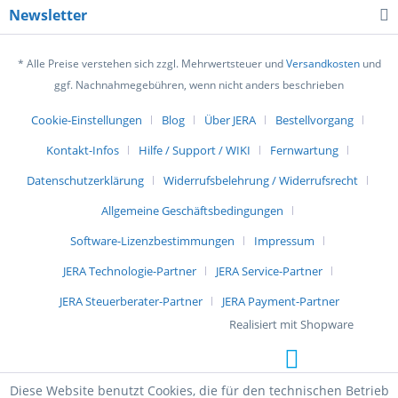
Newsletter
* Alle Preise verstehen sich zzgl. Mehrwertsteuer und
Versandkosten
und
ggf. Nachnahmegebühren, wenn nicht anders beschrieben
Cookie-Einstellungen
Blog
Über JERA
Bestellvorgang
Kontakt-Infos
Hilfe / Support / WIKI
Fernwartung
Datenschutzerklärung
Widerrufsbelehrung / Widerrufsrecht
Allgemeine Geschäftsbedingungen
Software-Lizenzbestimmungen
Impressum
JERA Technologie-Partner
JERA Service-Partner
JERA Steuerberater-Partner
JERA Payment-Partner
Realisiert mit Shopware
Diese Website benutzt Cookies, die für den technischen Betrieb