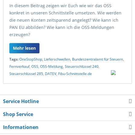
In diesem Beitrag zeigen wir Euch wie wir das OSS
konkret in unseren Schnittstelle umsetzen. Wie werden
die neuen Konten zeitsparend angelegt? Wie kann ich
PAN EU abbilden? Wie kann ich die OSS-Meldungen
erzeugen?
Mehr lesen
Tags:
OneStopShop
,
Lieferschwellen
,
Bundeszentralamt für Steuern
,
Fernverkauf
,
OSS
,
OSS-Meldung
,
Steuerschlüssel 240
,
Steuerschlüssel 285
,
DATEV
,
Fibu-Schnittstelle.de
Service Hotline
Shop Service
Informationen