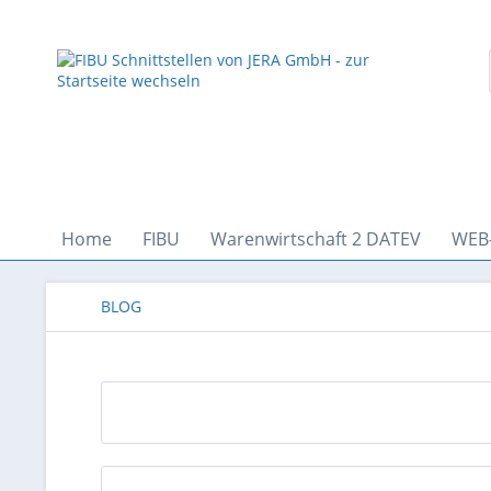
Home
FIBU
Warenwirtschaft 2 DATEV
WEB
BLOG