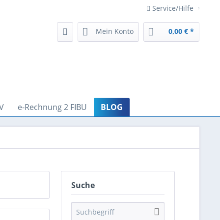
Service/Hilfe
Mein Konto
0,00 € *
V
e-Rechnung 2 FIBU
BLOG
Suche