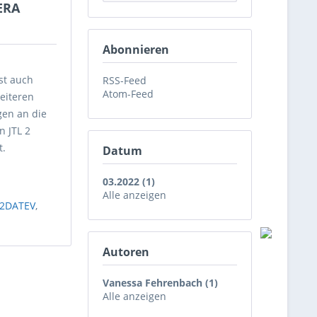
ERA
Abonnieren
m
st auch
RSS-Feed
Atom-Feed
eiteren
gen an die
n JTL 2
t.
Datum
03.2022 (1)
Alle anzeigen
y2DATEV
,
Autoren
Vanessa Fehrenbach (1)
Alle anzeigen