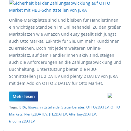
Online-Marktplätze sind und bleiben für Händler:innen
ein wichtiges Standbein im Onlinehandel. Zu den großen
Marktplätzen wie Amazon und eBay gesellt sich jüngst
auch Otto Market. Lukrativ für Sie, um mehr Kund:innen
zu erreichen. Doch mit jedem weiteren Online-
Marktplatz, auf dem Händler:innen aktiv sind, steigen
auch die Anforderungen an die Zahlungsabwicklung und
Buchhaltung. Unterstützung bieten die FIBU-
Schnittstellen JTL 2 DATEV und plenty 2 DATEV von JERA
mit dem Add-on OTTO 2 DATEV für Otto Market.
Mehr lesen
Tags:
JERA
,
fibu-schnittstelle.de
,
Steuerberater
,
OTTO2DATEV
,
OTTO
Markets
,
Plenty2DATEV
,
JTL2DATEV
,
Afterbuy2DATEV
,
tricoma2DATEV