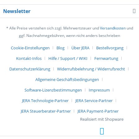
Newsletter
* Alle Preise verstehen sich zzgl. Mehrwertsteuer und
Versandkosten
und
ggf. Nachnahmegebühren, wenn nicht anders beschrieben
Cookie-Einstellungen
Blog
Über JERA
Bestellvorgang
Kontakt-Infos
Hilfe / Support / WIKI
Fernwartung
Datenschutzerklärung
Widerrufsbelehrung / Widerrufsrecht
Allgemeine Geschäftsbedingungen
Software-Lizenzbestimmungen
Impressum
JERA Technologie-Partner
JERA Service-Partner
JERA Steuerberater-Partner
JERA Payment-Partner
Realisiert mit Shopware