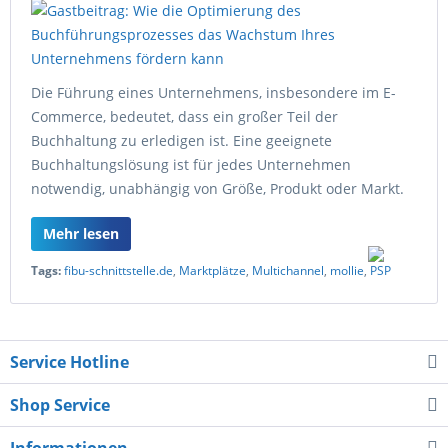
Die Führung eines Unternehmens, insbesondere im E-
Commerce, bedeutet, dass ein großer Teil der
Buchhaltung zu erledigen ist. Eine geeignete
Buchhaltungslösung ist für jedes Unternehmen
notwendig, unabhängig von Größe, Produkt oder Markt.
Mehr lesen
Tags:
fibu-schnittstelle.de
,
Marktplätze
,
Multichannel
,
mollie
,
PSP
Service Hotline
Shop Service