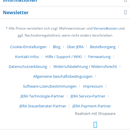
Informationen
Newsletter
* Alle Preise verstehen sich zzgl. Mehrwertsteuer und
Versandkosten
und
ggf. Nachnahmegebühren, wenn nicht anders beschrieben
Cookie-Einstellungen
Blog
Über JERA
Bestellvorgang
Kontakt-Infos
Hilfe / Support / WIKI
Fernwartung
Datenschutzerklärung
Widerrufsbelehrung / Widerrufsrecht
Allgemeine Geschäftsbedingungen
Software-Lizenzbestimmungen
Impressum
JERA Technologie-Partner
JERA Service-Partner
JERA Steuerberater-Partner
JERA Payment-Partner
Realisiert mit Shopware