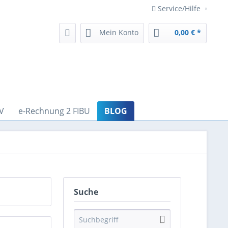
Service/Hilfe
Mein Konto
0,00 € *
V
e-Rechnung 2 FIBU
BLOG
Suche