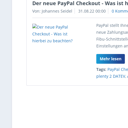
Der neue PayPal Checkout - Was ist 
Von: Johannes Seidel
31.08.22 00:00
0 Komm
PayPal stellt I
neue Zahlungsart
Fibu-Schnittstel
Einstellungen 
Mehr lesen
Tags:
PayPal Ch
plenty 2 DATEV
,