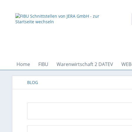
Home
FIBU
Warenwirtschaft 2 DATEV
WEB
BLOG