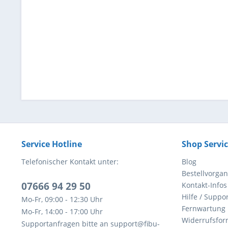
Service Hotline
Shop Servi
Telefonischer Kontakt unter:
Blog
Bestellvorga
07666 94 29 50
Kontakt-Infos
Hilfe / Suppor
Mo-Fr, 09:00 - 12:30 Uhr
Fernwartung
Mo-Fr, 14:00 - 17:00 Uhr
Widerrufsfor
Supportanfragen bitte an support@fibu-