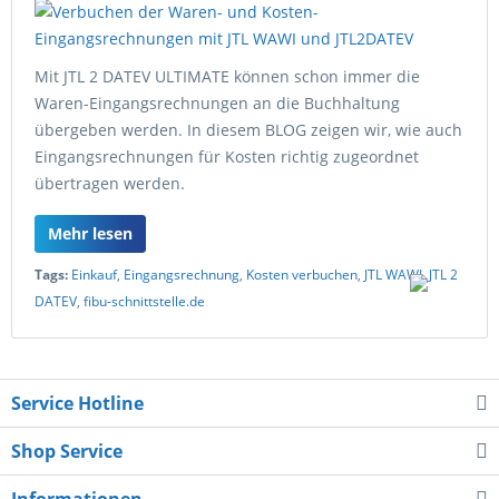
Mit JTL 2 DATEV ULTIMATE können schon immer die
Waren-Eingangsrechnungen an die Buchhaltung
übergeben werden. In diesem BLOG zeigen wir, wie auch
Eingangsrechnungen für Kosten richtig zugeordnet
übertragen werden.
Mehr lesen
Tags:
Einkauf
,
Eingangsrechnung
,
Kosten verbuchen
,
JTL WAWI
,
JTL 2
DATEV
,
fibu-schnittstelle.de
Service Hotline
Shop Service