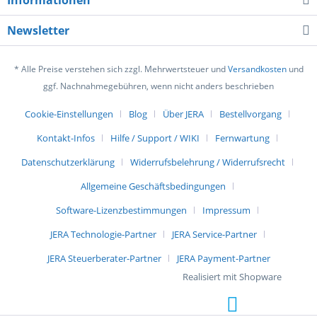
Informationen
Newsletter
* Alle Preise verstehen sich zzgl. Mehrwertsteuer und
Versandkosten
und
ggf. Nachnahmegebühren, wenn nicht anders beschrieben
Cookie-Einstellungen
Blog
Über JERA
Bestellvorgang
Kontakt-Infos
Hilfe / Support / WIKI
Fernwartung
Datenschutzerklärung
Widerrufsbelehrung / Widerrufsrecht
Allgemeine Geschäftsbedingungen
Software-Lizenzbestimmungen
Impressum
JERA Technologie-Partner
JERA Service-Partner
JERA Steuerberater-Partner
JERA Payment-Partner
Realisiert mit Shopware