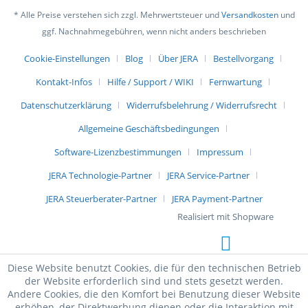
* Alle Preise verstehen sich zzgl. Mehrwertsteuer und
Versandkosten
und
ggf. Nachnahmegebühren, wenn nicht anders beschrieben
Cookie-Einstellungen
Blog
Über JERA
Bestellvorgang
Kontakt-Infos
Hilfe / Support / WIKI
Fernwartung
Datenschutzerklärung
Widerrufsbelehrung / Widerrufsrecht
Allgemeine Geschäftsbedingungen
Software-Lizenzbestimmungen
Impressum
JERA Technologie-Partner
JERA Service-Partner
JERA Steuerberater-Partner
JERA Payment-Partner
Realisiert mit Shopware
Diese Website benutzt Cookies, die für den technischen Betrieb
der Website erforderlich sind und stets gesetzt werden.
Andere Cookies, die den Komfort bei Benutzung dieser Website
erhöhen, der Direktwerbung dienen oder die Interaktion mit