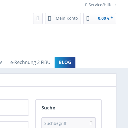
Service/Hilfe
Mein Konto
0,00 € *
V
e-Rechnung 2 FIBU
BLOG
Suche