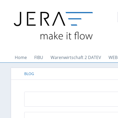
Home
FIBU
Warenwirtschaft 2 DATEV
WEB
BLOG