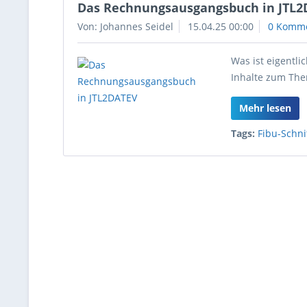
Das Rechnungsausgangsbuch in JTL
Von: Johannes Seidel
15.04.25 00:00
0 Komm
Was ist eigentl
Inhalte zum The
Mehr lesen
Tags:
Fibu-Schnit