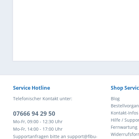
Service Hotline
Shop Servi
Telefonischer Kontakt unter:
Blog
Bestellvorga
07666 94 29 50
Kontakt-Infos
Hilfe / Suppor
Mo-Fr, 09:00 - 12:30 Uhr
Fernwartung
Mo-Fr, 14:00 - 17:00 Uhr
Widerrufsfor
Supportanfragen bitte an support@fibu-