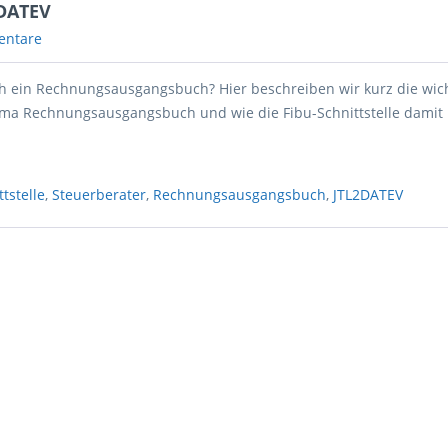
2DATEV
entare
ich ein Rechnungsausgangsbuch? Hier beschreiben wir kurz die wic
ma Rechnungsausgangsbuch und wie die Fibu-Schnittstelle damit
tstelle
,
Steuerberater
,
Rechnungsausgangsbuch
,
JTL2DATEV