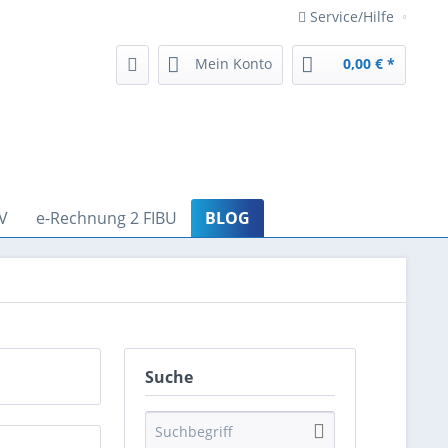
Service/Hilfe
Mein Konto
0,00 € *
V
e-Rechnung 2 FIBU
BLOG
Suche