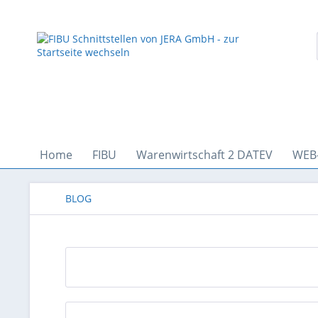
Home
FIBU
Warenwirtschaft 2 DATEV
WEB
BLOG