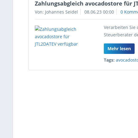
Zahlungsabgleich avocadostore für J
Von: Johannes Seidel
08.06.23 00:00
0 Komm
Verarbeiten Sie
Steuerberater d
Mehr lesen
Tags:
avocadost