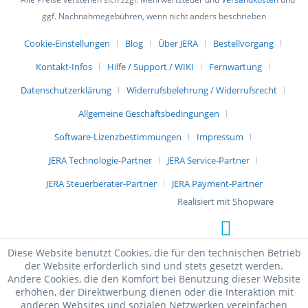
ggf. Nachnahmegebühren, wenn nicht anders beschrieben
Cookie-Einstellungen
Blog
Über JERA
Bestellvorgang
Kontakt-Infos
Hilfe / Support / WIKI
Fernwartung
Datenschutzerklärung
Widerrufsbelehrung / Widerrufsrecht
Allgemeine Geschäftsbedingungen
Software-Lizenzbestimmungen
Impressum
JERA Technologie-Partner
JERA Service-Partner
JERA Steuerberater-Partner
JERA Payment-Partner
Realisiert mit Shopware
Diese Website benutzt Cookies, die für den technischen Betrieb
der Website erforderlich sind und stets gesetzt werden.
Andere Cookies, die den Komfort bei Benutzung dieser Website
erhöhen, der Direktwerbung dienen oder die Interaktion mit
anderen Websites und sozialen Netzwerken vereinfachen