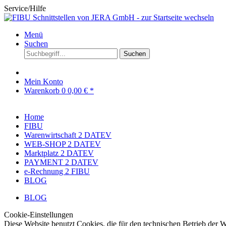
Service/Hilfe
Menü
Suchen
Suchen
Mein Konto
Warenkorb
0
0,00 € *
Home
FIBU
Warenwirtschaft 2 DATEV
WEB-SHOP 2 DATEV
Marktplatz 2 DATEV
PAYMENT 2 DATEV
e-Rechnung 2 FIBU
BLOG
BLOG
Cookie-Einstellungen
Diese Website benutzt Cookies, die für den technischen Betrieb der W