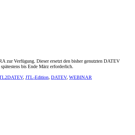
A zur Verfügung. Dieser ersetzt den bisher genutzten DATEV
spätestens bis Ende März erforderlich.
TL2DATEV
,
JTL-Edition
,
DATEV
,
WEBINAR