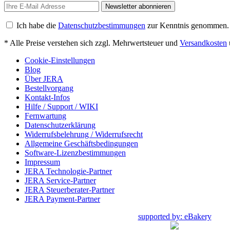
Newsletter abonnieren
Ich habe die
Datenschutzbestimmungen
zur Kenntnis genommen.
* Alle Preise verstehen sich zzgl. Mehrwertsteuer und
Versandkosten
Cookie-Einstellungen
Blog
Über JERA
Bestellvorgang
Kontakt-Infos
Hilfe / Support / WIKI
Fernwartung
Datenschutzerklärung
Widerrufsbelehrung / Widerrufsrecht
Allgemeine Geschäftsbedingungen
Software-Lizenzbestimmungen
Impressum
JERA Technologie-Partner
JERA Service-Partner
JERA Steuerberater-Partner
JERA Payment-Partner
supported by: eBakery