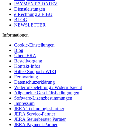
PAYMENT 2 DATEV
Dienstleistungen
e-Rechnung 2 FIBU
BLOG
NEWSLETTER
Informationen
Cookie-Einstellungen
Blog
Über JERA
Bestellvorgang
Kontakt-Infos
Hilfe / Support / WIKI
Fernwartung
Datenschutzerklärung
Widerrufsbelehrung / Widerrufsrecht
Allgemeine Geschäftsbedingungen
Software-Lizenzbestimmungen
Impressum
JERA Technologie-Partner
JERA Service-Partner
JERA Steuerberater-Partner
JERA Payment-Partner