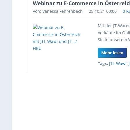
Webinar zu E-Commerce in Österreich
Von: Vanessa Fehrenbach
25.10.21 00:00
0 K
Mit der JT-Ware
Verkäufe im Onl
Sie in unserem 
Mehr lesen
Tags:
JTL-Wawi
,