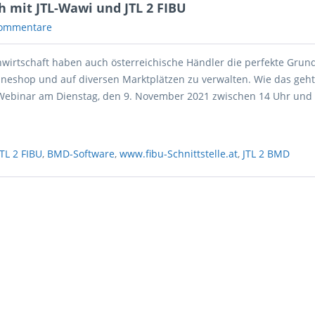
 mit JTL-Wawi und JTL 2 FIBU
ommentare
nwirtschaft haben auch österreichische Händler die perfekte Grund
ineshop und auf diversen Marktplätzen zu verwalten. Wie das geht
Webinar am Dienstag, den 9. November 2021 zwischen 14 Uhr und 
JTL 2 FIBU
,
BMD-Software
,
www.fibu-Schnittstelle.at
,
JTL 2 BMD