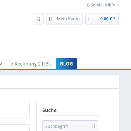
Service/Hilfe
Mein Konto
0,00 € *
V
e-Rechnung 2 FIBU
BLOG
Suche