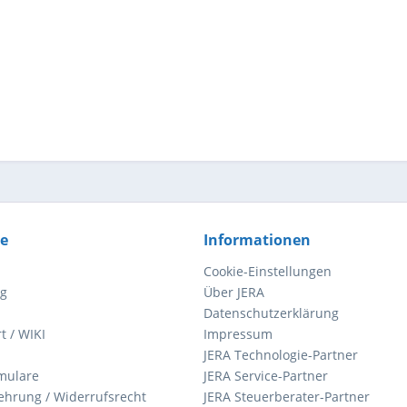
ce
Informationen
Cookie-Einstellungen
ng
Über JERA
Datenschutzerklärung
t / WIKI
Impressum
JERA Technologie-Partner
mulare
JERA Service-Partner
ehrung / Widerrufsrecht
JERA Steuerberater-Partner