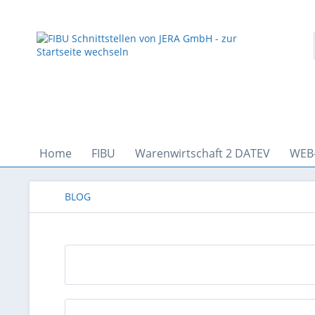
Home
FIBU
Warenwirtschaft 2 DATEV
WEB
BLOG