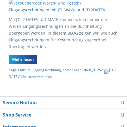
Mit JTL 2 DATEV ULTIMATE können schon immer die
Waren-Eingangsrechnungen an die Buchhaltung
übergeben werden. In diesem BLOG zeigen wir, wie auch
Eingangsrechnungen für Kosten richtig zugeordnet
übertragen werden.
Mehr lesen
Tags:
Einkauf
,
Eingangsrechnung
,
Kosten verbuchen
,
JTL WAWI
,
JTL 2
DATEV
,
fibu-schnittstelle.de
Service Hotline
Shop Service