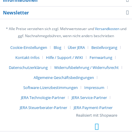
Informationen
Newsletter
* Alle Preise verstehen sich zzgl. Mehrwertsteuer und
Versandkosten
und
ggf. Nachnahmegebühren, wenn nicht anders beschrieben
Cookie-Einstellungen
Blog
Über JERA
Bestellvorgang
Kontakt-Infos
Hilfe / Support / WIKI
Fernwartung
Datenschutzerklärung
Widerrufsbelehrung / Widerrufsrecht
Allgemeine Geschäftsbedingungen
Software-Lizenzbestimmungen
Impressum
JERA Technologie-Partner
JERA Service-Partner
JERA Steuerberater-Partner
JERA Payment-Partner
Realisiert mit Shopware