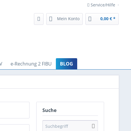
Service/Hilfe
Mein Konto
0,00 € *
V
e-Rechnung 2 FIBU
BLOG
Suche