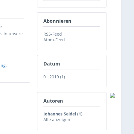
Abonnieren
e
is in unsere
RSS-Feed
Atom-Feed
Datum
ung
,
01.2019 (1)
Autoren
Johannes Seidel (1)
Alle anzeigen