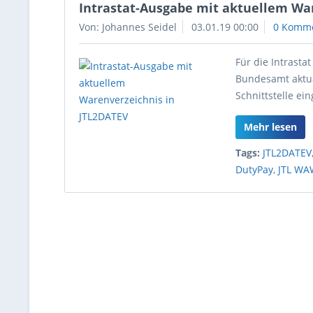
Intrastat-Ausgabe mit aktuellem Wa
Von: Johannes Seidel
03.01.19 00:00
0 Komm
Für die Intrasta
Bundesamt aktual
Schnittstelle ei
Mehr lesen
Tags:
JTL2DATEV
DutyPay
,
JTL WA