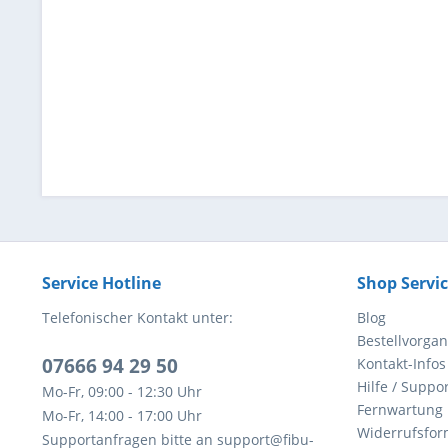
Service Hotline
Shop Servi
Telefonischer Kontakt unter:
Blog
Bestellvorga
07666 94 29 50
Kontakt-Infos
Hilfe / Suppor
Mo-Fr, 09:00 - 12:30 Uhr
Fernwartung
Mo-Fr, 14:00 - 17:00 Uhr
Widerrufsfor
Supportanfragen bitte an support@fibu-