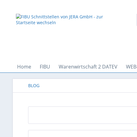
Home
FIBU
Warenwirtschaft 2 DATEV
WEB
BLOG