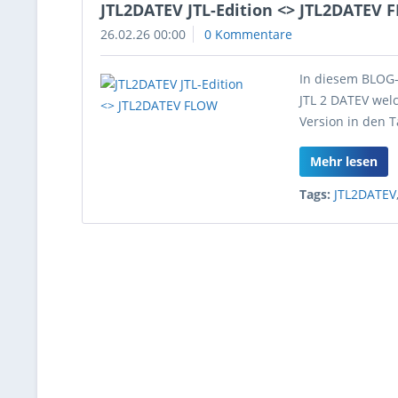
JTL2DATEV JTL-Edition <> JTL2DATEV 
26.02.26 00:00
0 Kommentare
In diesem BLOG-B
JTL 2 DATEV welc
Version in den T
Mehr lesen
Tags:
JTL2DATEV