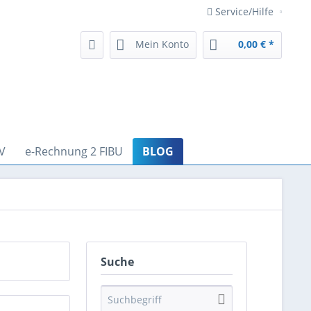
Service/Hilfe
Mein Konto
0,00 € *
V
e-Rechnung 2 FIBU
BLOG
Suche