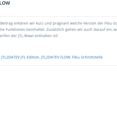
FLOW
eitrag erklären wir kurz und prägnant welche Version der Fibu-Sc
he Funktionen beinhaltet. Zusätzlich gehen wir auch darauf ein, w
arifen der JTL-Wawi enthalten ist!
,
JTL2DATEV JTL-Edition
,
JTL2DATEV FLOW
,
Fibu-Schnittstelle