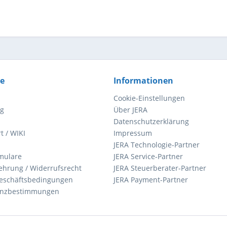
ce
Informationen
Cookie-Einstellungen
ng
Über JERA
Datenschutzerklärung
t / WIKI
Impressum
JERA Technologie-Partner
mulare
JERA Service-Partner
ehrung / Widerrufsrecht
JERA Steuerberater-Partner
eschäftsbedingungen
JERA Payment-Partner
zenzbestimmungen