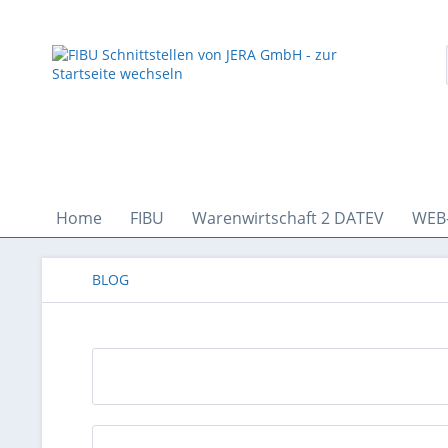
Home
FIBU
Warenwirtschaft 2 DATEV
WEB
BLOG