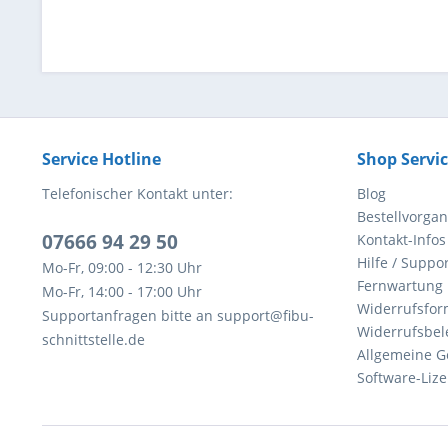
Service Hotline
Shop Servi
Telefonischer Kontakt unter:
Blog
Bestellvorga
07666 94 29 50
Kontakt-Infos
Hilfe / Suppor
Mo-Fr, 09:00 - 12:30 Uhr
Fernwartung
Mo-Fr, 14:00 - 17:00 Uhr
Widerrufsfor
Supportanfragen bitte an support@fibu-
Widerrufsbel
schnittstelle.de
Allgemeine G
Software-Li