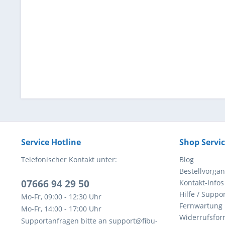
Service Hotline
Shop Servi
Telefonischer Kontakt unter:
Blog
Bestellvorga
07666 94 29 50
Kontakt-Infos
Hilfe / Suppor
Mo-Fr, 09:00 - 12:30 Uhr
Fernwartung
Mo-Fr, 14:00 - 17:00 Uhr
Widerrufsfor
Supportanfragen bitte an support@fibu-