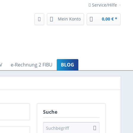
Service/Hilfe
Mein Konto
0,00 € *
V
e-Rechnung 2 FIBU
BLOG
Suche