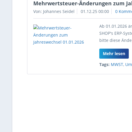
Mehrwertsteuer-Änderungen zum Jah
Von: Johannes Seidel
01.12.25 00:00
0 Komm
Ab 01.01.2026 ä
SHOP's ERP-Syst
bitte diese Änd
Mehr lesen
Tags:
MWST
,
Um