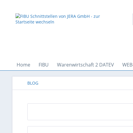
Home
FIBU
Warenwirtschaft 2 DATEV
WEB
BLOG