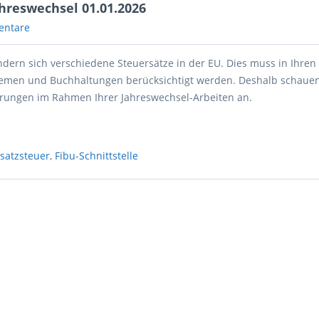
reswechsel 01.01.2026
entare
ndern sich verschiedene Steuersätze in der EU. Dies muss in Ihre
emen und Buchhaltungen berücksichtigt werden. Deshalb schauen
erungen im Rahmen Ihrer Jahreswechsel-Arbeiten an.
satzsteuer
,
Fibu-Schnittstelle