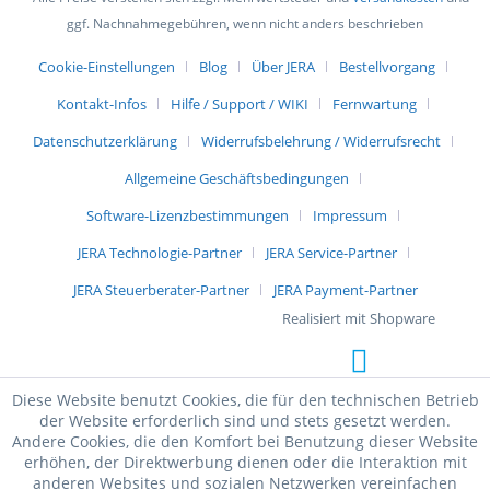
ggf. Nachnahmegebühren, wenn nicht anders beschrieben
Cookie-Einstellungen
Blog
Über JERA
Bestellvorgang
Kontakt-Infos
Hilfe / Support / WIKI
Fernwartung
Datenschutzerklärung
Widerrufsbelehrung / Widerrufsrecht
Allgemeine Geschäftsbedingungen
Software-Lizenzbestimmungen
Impressum
JERA Technologie-Partner
JERA Service-Partner
JERA Steuerberater-Partner
JERA Payment-Partner
Realisiert mit Shopware
Diese Website benutzt Cookies, die für den technischen Betrieb
der Website erforderlich sind und stets gesetzt werden.
Andere Cookies, die den Komfort bei Benutzung dieser Website
erhöhen, der Direktwerbung dienen oder die Interaktion mit
anderen Websites und sozialen Netzwerken vereinfachen