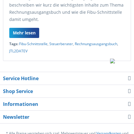
beschreiben wir kurz die wichtigsten Inhalte zum Thema
Rechnungsausgangsbuch und wie die Fibu-Schnittstelle
damit umgeht.
Mehr lesen
Tags:
Fibu-Schnittstelle
,
Steuerberater
,
Rechnungsausgangsbuch
,
JTL2DATEV
Service Hotline
Shop Service
Informationen
Newsletter
* Alle Preise verstehen sich zzgl. Mehrwertsteuer und
Versandkosten
und