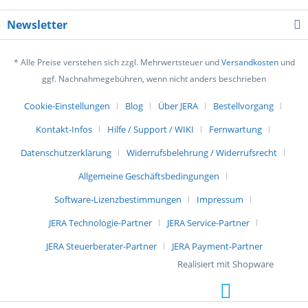
Newsletter
* Alle Preise verstehen sich zzgl. Mehrwertsteuer und
Versandkosten
und
ggf. Nachnahmegebühren, wenn nicht anders beschrieben
Cookie-Einstellungen
Blog
Über JERA
Bestellvorgang
Kontakt-Infos
Hilfe / Support / WIKI
Fernwartung
Datenschutzerklärung
Widerrufsbelehrung / Widerrufsrecht
Allgemeine Geschäftsbedingungen
Software-Lizenzbestimmungen
Impressum
JERA Technologie-Partner
JERA Service-Partner
JERA Steuerberater-Partner
JERA Payment-Partner
Realisiert mit Shopware