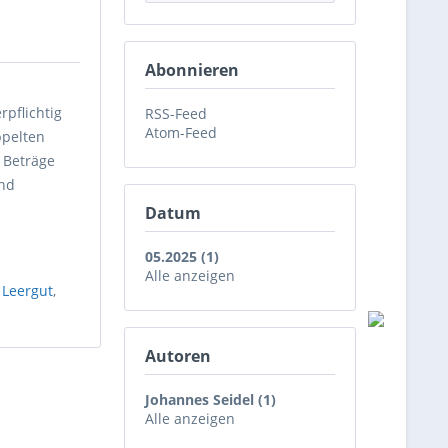
Abonnieren
pflichtig
RSS-Feed
Atom-Feed
ppelten
 Beträge
und
Datum
05.2025 (1)
Alle anzeigen
,
Leergut
,
Autoren
Johannes Seidel (1)
Alle anzeigen