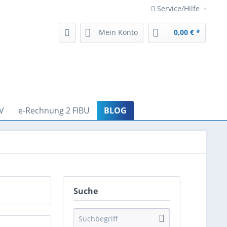
Service/Hilfe
Mein Konto
0,00 € *
V
e-Rechnung 2 FIBU
BLOG
Suche