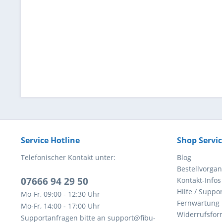
Service Hotline
Shop Servi
Telefonischer Kontakt unter:
Blog
Bestellvorga
07666 94 29 50
Kontakt-Infos
Hilfe / Suppor
Mo-Fr, 09:00 - 12:30 Uhr
Fernwartung
Mo-Fr, 14:00 - 17:00 Uhr
Widerrufsfor
Supportanfragen bitte an support@fibu-