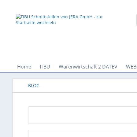
Home
FIBU
Warenwirtschaft 2 DATEV
WEB
BLOG