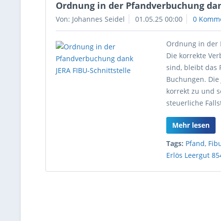
Ordnung in der Pfandverbuchung dan
Von: Johannes Seidel
01.05.25 00:00
0 Komm
Ordnung in der 
Die korrekte Ve
sind, bleibt das
Buchungen. Die 
korrekt zu und s
steuerliche Fall
Mehr lesen
Tags:
Pfand
,
Fib
Erlös Leergut 85