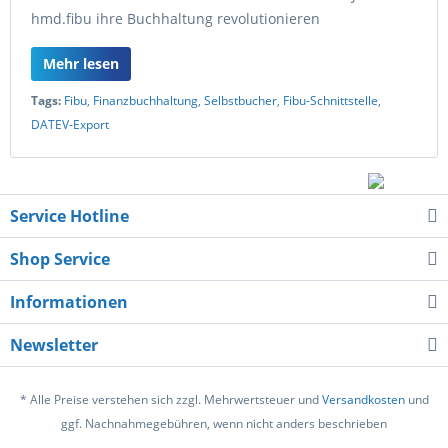
hmd.fibu ihre Buchhaltung revolutionieren
Mehr lesen
Tags:
Fibu
,
Finanzbuchhaltung
,
Selbstbucher
,
Fibu-Schnittstelle
,
DATEV-Export
Service Hotline
Shop Service
Informationen
Newsletter
* Alle Preise verstehen sich zzgl. Mehrwertsteuer und
Versandkosten
und
ggf. Nachnahmegebühren, wenn nicht anders beschrieben