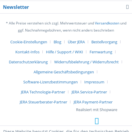
Newsletter
* Alle Preise verstehen sich zzgl. Mehrwertsteuer und
Versandkosten
und
ggf. Nachnahmegebühren, wenn nicht anders beschrieben
Cookie-Einstellungen
Blog
Über JERA
Bestellvorgang
Kontakt-Infos
Hilfe / Support / WIKI
Fernwartung
Datenschutzerklärung
Widerrufsbelehrung / Widerrufsrecht
Allgemeine Geschäftsbedingungen
Software-Lizenzbestimmungen
Impressum
JERA Technologie-Partner
JERA Service-Partner
JERA Steuerberater-Partner
JERA Payment-Partner
Realisiert mit Shopware
Diese Website benutzt Cookies, die für den technischen Betrieb