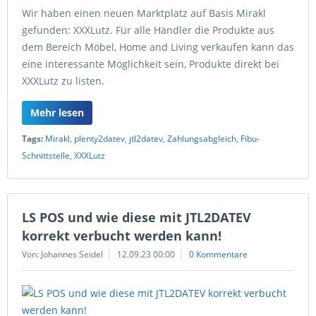
Wir haben einen neuen Marktplatz auf Basis Mirakl
gefunden: XXXLutz. Für alle Händler die Produkte aus
dem Bereich Möbel, Home and Living verkaufen kann das
eine interessante Möglichkeit sein, Produkte direkt bei
XXXLutz zu listen.
Mehr lesen
Tags:
Mirakl
,
plenty2datev
,
jtl2datev
,
Zahlungsabgleich
,
Fibu-
Schnittstelle
,
XXXLutz
LS POS und wie diese mit JTL2DATEV
korrekt verbucht werden kann!
Von: Johannes Seidel
12.09.23 00:00
0 Kommentare