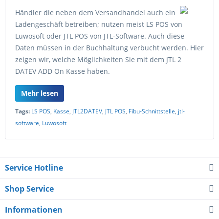
Händler die neben dem Versandhandel auch ein
Ladengeschäft betreiben; nutzen meist LS POS von
Luwosoft oder JTL POS von JTL-Software. Auch diese
Daten müssen in der Buchhaltung verbucht werden. Hier
zeigen wir, welche Möglichkeiten Sie mit dem JTL 2
DATEV ADD On Kasse haben.
Mehr lesen
Tags:
LS POS
,
Kasse
,
JTL2DATEV
,
JTL POS
,
Fibu-Schnittstelle
,
jtl-
software
,
Luwosoft
Service Hotline
Shop Service
Informationen