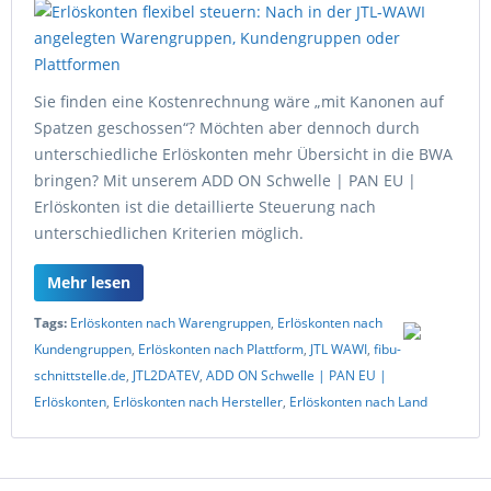
Sie finden eine Kostenrechnung wäre „mit Kanonen auf
Spatzen geschossen“? Möchten aber dennoch durch
unterschiedliche Erlöskonten mehr Übersicht in die BWA
bringen? Mit unserem ADD ON Schwelle | PAN EU |
Erlöskonten ist die detaillierte Steuerung nach
unterschiedlichen Kriterien möglich.
Mehr lesen
Tags:
Erlöskonten nach Warengruppen
,
Erlöskonten nach
Kundengruppen
,
Erlöskonten nach Plattform
,
JTL WAWI
,
fibu-
schnittstelle.de
,
JTL2DATEV
,
ADD ON Schwelle | PAN EU |
Erlöskonten
,
Erlöskonten nach Hersteller
,
Erlöskonten nach Land