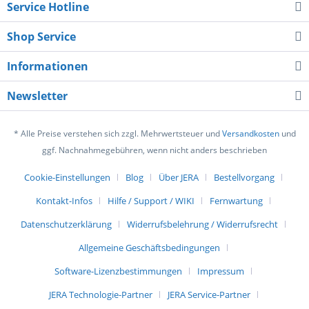
Service Hotline
Shop Service
Informationen
Newsletter
* Alle Preise verstehen sich zzgl. Mehrwertsteuer und
Versandkosten
und
ggf. Nachnahmegebühren, wenn nicht anders beschrieben
Cookie-Einstellungen
Blog
Über JERA
Bestellvorgang
Kontakt-Infos
Hilfe / Support / WIKI
Fernwartung
Datenschutzerklärung
Widerrufsbelehrung / Widerrufsrecht
Allgemeine Geschäftsbedingungen
Software-Lizenzbestimmungen
Impressum
JERA Technologie-Partner
JERA Service-Partner