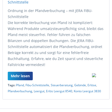
Ordnung in der Pfandverbuchung – mit JERA FIBU-
Schnittstelle
Die korrekte Verbuchung von Pfand ist kompliziert:
Während Produkte umsatzsteuerpflichtig sind, bleibt das
Pfand meist steuerfrei. Fehler führen zu falschen
Bilanzen und doppelten Buchungen. Die JERA FIBU-
Schnittstelle automatisiert die Pfandverbuchung, ordnet
Beträge korrekt zu und sorgt für eine fehlerfreie
Buchhaltung. Erfahre, wie du Zeit sparst und steuerliche
Fallstricke vermeidest!
Mehr lesen
Tags:
Pfand
,
Fibu-Schnittstelle
,
Steuerberatung
,
Gebinde
,
Erlöse
,
Pfandverbuchung
,
Leergut
,
Erlös Leergut 8540
,
Konto Leergut 3830