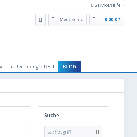
Service/Hilfe
Mein Konto
0,00 € *
V
e-Rechnung 2 FIBU
BLOG
Suche