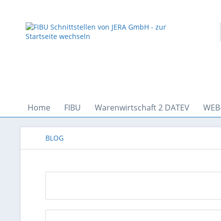
Home
FIBU
Warenwirtschaft 2 DATEV
WEB
BLOG