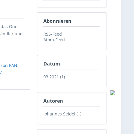
Abonnieren
h das One
Händler und
RSS-Feed
Atom-Feed
Datum
zon PAN
V
,
03.2021 (1)
Autoren
Johannes Seidel (1)