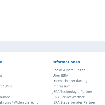
ce
Informationen
Cookie-Einstellungen
ng
Über JERA
Datenschutzerklärung
t / WIKI
Impressum
JERA Technologie-Partner
mulare
JERA Service-Partner
ehrung / Widerrufsrecht
JERA Steuerberater-Partner