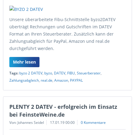
Unsere überarbeitete Fibu-Schnittstelle byzo2DATEV
überträgt Rechnungen und Gutschriften im DATEV
Format an Ihren Steuerberater. Zusätzlich kann der
Zahlungsabgleich für PayPal, Amazon und real.de
durchgeführt werden.
Mehr lesen
Tags:
byzo 2 DATEV
,
byzo
,
DATEV
,
FIBU
,
Steuerberater
,
Zahlungsabgleich
,
real.de
,
Amazon
,
PAYPAL
PLENTY 2 DATEV - erfolgreich im Einsatz
bei FeinsteWeine.de
Von: Johannes Seidel
17.01.19 00:00
0 Kommentare