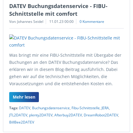
DATEV Buchungsdatenservice - FIBU-
Schnittstelle mit comfort
Von: Johannes Seidel
11.01.23 00:00
0 Kommentare
Was bringt mir eine FIBU-Schnittstelle mit Übergabe der
Buchungen an den DATEV Buchungsdatenservice? Das
erklären wir in diesem Blog-Beitrag ausführlich. Dabei
gehen wir auf die technischen Möglichkeiten, die
Voraussetzungen und die entstehenden Kosten ein.
Mehr lesen
Tags:
DATEV
,
Buchungsdatenservice
,
Fibu-Schnittstelle
,
JERA
,
JTL2DATEV
,
plenty2DATEV
,
Afterbuy2DATEV
,
DreamRobot2DATEV
,
BillBee2DATEV