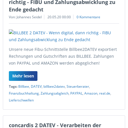
richtig - FIBU und Zahlungsabwicklung zu
Ende gedacht
Von: Johannes Seidel
20.05.20 00:00
0 Kommentare
Unsere neue Fibu-Schnittstelle Billbee2DATEV exportiert
Rechnungen und Gutschriften aus BILLBEE. Zahlungen
von PAYPAL und AMAZON werden abgeglichen!
Mehr lesen
Tags:
Billbee
,
DATEV
,
billbee2datev
,
Steuerberater
,
Finanzbuchhaltung
,
Zahlungsabgleich
,
PAYPAL
,
Amazon
,
real.de
,
Lieferschwellen
concardis 2 DATEV - Verarbeiten der