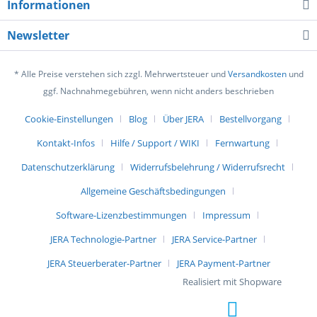
Informationen
Newsletter
* Alle Preise verstehen sich zzgl. Mehrwertsteuer und
Versandkosten
und
ggf. Nachnahmegebühren, wenn nicht anders beschrieben
Cookie-Einstellungen
Blog
Über JERA
Bestellvorgang
Kontakt-Infos
Hilfe / Support / WIKI
Fernwartung
Datenschutzerklärung
Widerrufsbelehrung / Widerrufsrecht
Allgemeine Geschäftsbedingungen
Software-Lizenzbestimmungen
Impressum
JERA Technologie-Partner
JERA Service-Partner
JERA Steuerberater-Partner
JERA Payment-Partner
Realisiert mit Shopware