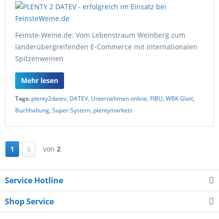
Feinste-Weine.de: Vom Lebenstraum Weinberg zum
länderübergreifenden E-Commerce mit internationalen
Spitzenweinen
Mehr lesen
Tags:
plenty2datev
,
DATEV
,
Unternehmen online
,
FIBU
,
WBK Glatt
,
Buchhaltung
,
Super-System
,
plentymarkets
1
von
2
Service Hotline
Shop Service