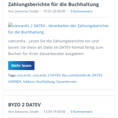
Zahlungsberichte für die Buchhaltung
Von: Johannes Seidel
07.01.20 00:00
0 Kommentare
concardis - Lesen Sie die Zahlungsberichte ein und
lassen Sie diese als Datei im DATEV Format fertig zum
Buchen für Ihren Steuerberater ausgeben!
Mehr lesen
Tags:
concardis
,
concardis 2 DATEV
,
fibu-schnittstelle.de
,
DATEV
,
AGENDA
,
Addison
,
Buchhaltung
,
Steuerberater
BYZO 2 DATEV
Von: Johannes Seidel
13.09.19 00:00
0 Kommentare