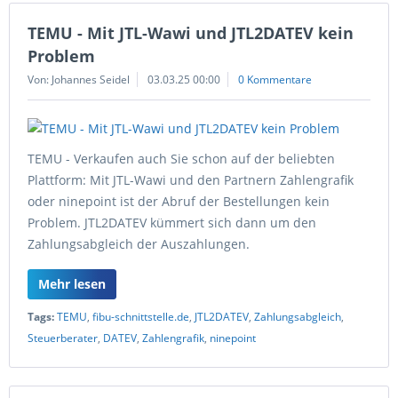
TEMU - Mit JTL-Wawi und JTL2DATEV kein
Problem
Von: Johannes Seidel
03.03.25 00:00
0 Kommentare
TEMU - Verkaufen auch Sie schon auf der beliebten
Plattform: Mit JTL-Wawi und den Partnern Zahlengrafik
oder ninepoint ist der Abruf der Bestellungen kein
Problem. JTL2DATEV kümmert sich dann um den
Zahlungsabgleich der Auszahlungen.
Mehr lesen
Tags:
TEMU
,
fibu-schnittstelle.de
,
JTL2DATEV
,
Zahlungsabgleich
,
Steuerberater
,
DATEV
,
Zahlengrafik
,
ninepoint