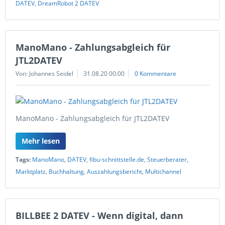
DATEV
,
DreamRobot 2 DATEV
ManoMano - Zahlungsabgleich für
JTL2DATEV
Von: Johannes Seidel
31.08.20 00:00
0 Kommentare
ManoMano - Zahlungsabgleich für JTL2DATEV
Mehr lesen
Tags:
ManoMano
,
DATEV
,
fibu-schnittstelle.de
,
Steuerberater
,
Marktplatz
,
Buchhaltung
,
Auszahlungsbericht
,
Multichannel
BILLBEE 2 DATEV - Wenn digital, dann