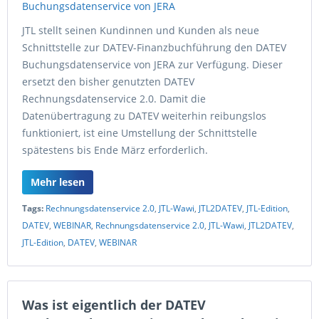
JTL stellt seinen Kundinnen und Kunden als neue
Schnittstelle zur DATEV-Finanzbuchführung den DATEV
Buchungsdatenservice von JERA zur Verfügung. Dieser
ersetzt den bisher genutzten DATEV
Rechnungsdatenservice 2.0. Damit die
Datenübertragung zu DATEV weiterhin reibungslos
funktioniert, ist eine Umstellung der Schnittstelle
spätestens bis Ende März erforderlich.
Mehr lesen
Tags:
Rechnungsdatenservice 2.0
,
JTL-Wawi
,
JTL2DATEV
,
JTL-Edition
,
DATEV
,
WEBINAR
,
Rechnungsdatenservice 2.0
,
JTL-Wawi
,
JTL2DATEV
,
JTL-Edition
,
DATEV
,
WEBINAR
Was ist eigentlich der DATEV