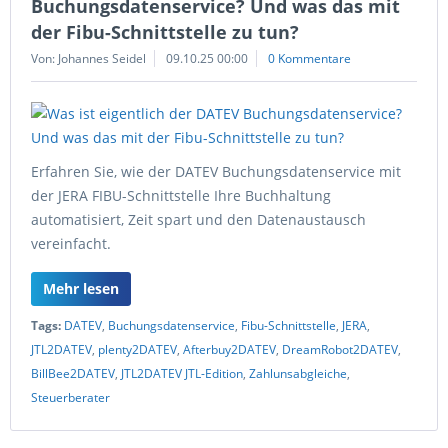
Buchungsdatenservice? Und was das mit
der Fibu-Schnittstelle zu tun?
Von: Johannes Seidel
09.10.25 00:00
0 Kommentare
Erfahren Sie, wie der DATEV Buchungsdatenservice mit
der JERA FIBU-Schnittstelle Ihre Buchhaltung
automatisiert, Zeit spart und den Datenaustausch
vereinfacht.
Mehr lesen
Tags:
DATEV
,
Buchungsdatenservice
,
Fibu-Schnittstelle
,
JERA
,
JTL2DATEV
,
plenty2DATEV
,
Afterbuy2DATEV
,
DreamRobot2DATEV
,
BillBee2DATEV
,
JTL2DATEV JTL-Edition
,
Zahlunsabgleiche
,
Steuerberater