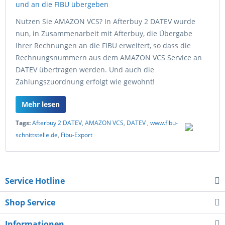
Nutzen Sie AMAZON VCS? In Afterbuy 2 DATEV wurde
nun, in Zusammenarbeit mit Afterbuy, die Übergabe
Ihrer Rechnungen an die FIBU erweitert, so dass die
Rechnungsnummern aus dem AMAZON VCS Service an
DATEV übertragen werden. Und auch die
Zahlungszuordnung erfolgt wie gewohnt!
Mehr lesen
Tags:
Afterbuy 2 DATEV
,
AMAZON VCS
,
DATEV
,
www.fibu-
schnittstelle.de
,
Fibu-Export
Service Hotline
Shop Service
Informationen