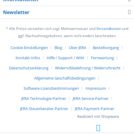
Newsletter
* Alle Preise verstehen sich zzgl. Mehrwertsteuer und
Versandkosten
und
ggf. Nachnahmegebühren, wenn nicht anders beschrieben
Cookie-Einstellungen
Blog
Über JERA
Bestellvorgang
Kontakt-Infos
Hilfe / Support / WIKI
Fernwartung
Datenschutzerklärung
Widerrufsbelehrung / Widerrufsrecht
Allgemeine Geschäftsbedingungen
Software-Lizenzbestimmungen
Impressum
JERA Technologie-Partner
JERA Service-Partner
JERA Steuerberater-Partner
JERA Payment-Partner
Realisiert mit Shopware