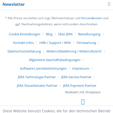
Newsletter
* Alle Preise verstehen sich zzgl. Mehrwertsteuer und
Versandkosten
und
ggf. Nachnahmegebühren, wenn nicht anders beschrieben
Cookie-Einstellungen
Blog
Über JERA
Bestellvorgang
Kontakt-Infos
Hilfe / Support / WIKI
Fernwartung
Datenschutzerklärung
Widerrufsbelehrung / Widerrufsrecht
Allgemeine Geschäftsbedingungen
Software-Lizenzbestimmungen
Impressum
JERA Technologie-Partner
JERA Service-Partner
JERA Steuerberater-Partner
JERA Payment-Partner
Realisiert mit Shopware
Diese Website benutzt Cookies, die für den technischen Betrieb