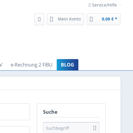
Service/Hilfe
Mein Konto
0,00 € *
V
e-Rechnung 2 FIBU
BLOG
Suche