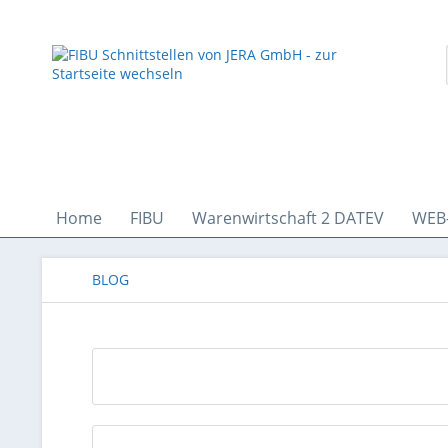
Home
FIBU
Warenwirtschaft 2 DATEV
WEB
BLOG