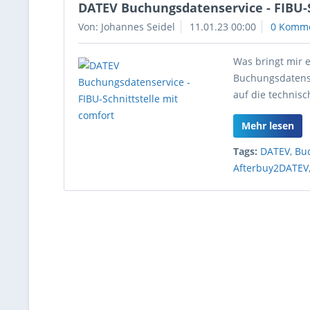
DATEV Buchungsdatenservice - FIBU-S
Von: Johannes Seidel
11.01.23 00:00
0 Komm
Was bringt mir 
Buchungsdatense
auf die technis
Mehr lesen
Tags:
DATEV
,
Bu
Afterbuy2DATEV