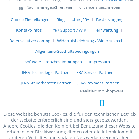
ggf. Nachnahmegebühren, wenn nicht anders beschrieben
Cookie-Einstellungen
Blog
Über JERA
Bestellvorgang
Kontakt-Infos
Hilfe / Support / WIKI
Fernwartung
Datenschutzerklärung
Widerrufsbelehrung / Widerrufsrecht
Allgemeine Geschäftsbedingungen
Software-Lizenzbestimmungen
Impressum
JERA Technologie-Partner
JERA Service-Partner
JERA Steuerberater-Partner
JERA Payment-Partner
Realisiert mit Shopware
Diese Website benutzt Cookies, die für den technischen Betrieb
der Website erforderlich sind und stets gesetzt werden.
Andere Cookies, die den Komfort bei Benutzung dieser Website
erhöhen, der Direktwerbung dienen oder die Interaktion mit
anderen Websites und sozialen Netzwerken vereinfachen