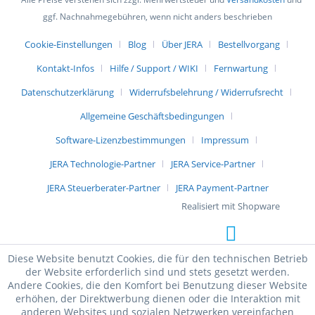
ggf. Nachnahmegebühren, wenn nicht anders beschrieben
Cookie-Einstellungen
Blog
Über JERA
Bestellvorgang
Kontakt-Infos
Hilfe / Support / WIKI
Fernwartung
Datenschutzerklärung
Widerrufsbelehrung / Widerrufsrecht
Allgemeine Geschäftsbedingungen
Software-Lizenzbestimmungen
Impressum
JERA Technologie-Partner
JERA Service-Partner
JERA Steuerberater-Partner
JERA Payment-Partner
Realisiert mit Shopware
Diese Website benutzt Cookies, die für den technischen Betrieb
der Website erforderlich sind und stets gesetzt werden.
Andere Cookies, die den Komfort bei Benutzung dieser Website
erhöhen, der Direktwerbung dienen oder die Interaktion mit
anderen Websites und sozialen Netzwerken vereinfachen