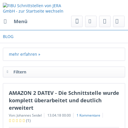
Menü
BLOG
mehr erfahren »
Filtern
AMAZON 2 DATEV - Die Schnittstelle wurde
komplett überarbeitet und deutlich
erweitert
Von: Johannes Seidel
13.04.18 00:00
1 Kommentare
(
1
)