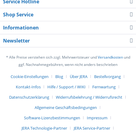
Service Hotline
Shop Service
Informationen
Newsletter
* Alle Preise verstehen sich zzgl. Mehrwertsteuer und
Versandkosten
und
ggf. Nachnahmegebühren, wenn nicht anders beschrieben
Cookie-Einstellungen
Blog
Über JERA
Bestellvorgang
Kontakt-Infos
Hilfe / Support / WIKI
Fernwartung
Datenschutzerklärung
Widerrufsbelehrung / Widerrufsrecht
Allgemeine Geschäftsbedingungen
Software-Lizenzbestimmungen
Impressum
JERA Technologie-Partner
JERA Service-Partner