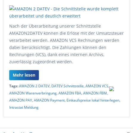
Nach der Überarbeitung unserer Schnittstelle
AMAZON2DATEV können die Erlöse mit der Umsatzsteuer
verarbeitet werden. AMAZON VCS Rechnungen werden
dabei berücksichtigt. Die Zahlungen können den
Rechnungen (VCS), dank eines internen Archivs,
zuverlässig zugeordnet werden.
Mehr lesen
Tags:
AMAZON 2 DATEV
,
DATEV Schnittstelle
,
AMAZON VCS
,
AMAZON Warenverbringung
,
AMAZON FBA
,
AMAZON FBM
,
AMAZON PAY
,
AMAZON Payment
,
Einkaufspreise lokal hinterlegen
,
Intrastat Meldung