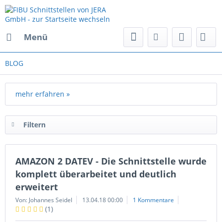
Menü
BLOG
mehr erfahren »
Filtern
AMAZON 2 DATEV - Die Schnittstelle wurde
komplett überarbeitet und deutlich
erweitert
Von: Johannes Seidel
13.04.18 00:00
1 Kommentare
(
1
)