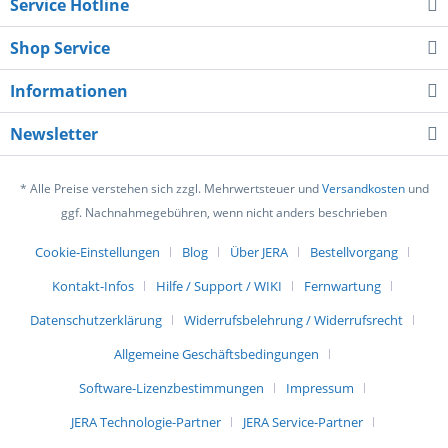
Service Hotline
Shop Service
Informationen
Newsletter
* Alle Preise verstehen sich zzgl. Mehrwertsteuer und
Versandkosten
und
ggf. Nachnahmegebühren, wenn nicht anders beschrieben
Cookie-Einstellungen
Blog
Über JERA
Bestellvorgang
Kontakt-Infos
Hilfe / Support / WIKI
Fernwartung
Datenschutzerklärung
Widerrufsbelehrung / Widerrufsrecht
Allgemeine Geschäftsbedingungen
Software-Lizenzbestimmungen
Impressum
JERA Technologie-Partner
JERA Service-Partner