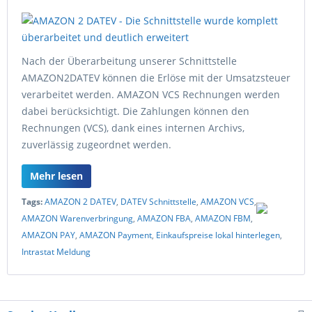
Nach der Überarbeitung unserer Schnittstelle
AMAZON2DATEV können die Erlöse mit der Umsatzsteuer
verarbeitet werden. AMAZON VCS Rechnungen werden
dabei berücksichtigt. Die Zahlungen können den
Rechnungen (VCS), dank eines internen Archivs,
zuverlässig zugeordnet werden.
Mehr lesen
Tags:
AMAZON 2 DATEV
,
DATEV Schnittstelle
,
AMAZON VCS
,
AMAZON Warenverbringung
,
AMAZON FBA
,
AMAZON FBM
,
AMAZON PAY
,
AMAZON Payment
,
Einkaufspreise lokal hinterlegen
,
Intrastat Meldung