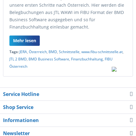
unsere ersten Schritte nach Österreich. Hier werden die
Belegbuchungen aus JTL WAWI im FIBU Format der BMD
Business Software ausgegeben und so für
Finanzbuchhaltung einlesbar gemacht.
Mehr lesen
Tags:
JERA
,
Österreich
,
BMD
,
Schnittstelle
,
www.fibu-schnittstelle.at
,
JTL 2 BMD
,
BMD Business Software
,
Finanzbuchhaltung
,
FIBU
Österreich
Service Hotline
Shop Service
Informationen
Newsletter