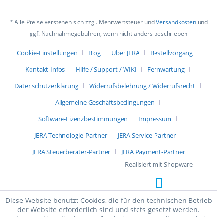
* Alle Preise verstehen sich zzgl. Mehrwertsteuer und
Versandkosten
und
ggf. Nachnahmegebühren, wenn nicht anders beschrieben
Cookie-Einstellungen
Blog
Über JERA
Bestellvorgang
Kontakt-Infos
Hilfe / Support / WIKI
Fernwartung
Datenschutzerklärung
Widerrufsbelehrung / Widerrufsrecht
Allgemeine Geschäftsbedingungen
Software-Lizenzbestimmungen
Impressum
JERA Technologie-Partner
JERA Service-Partner
JERA Steuerberater-Partner
JERA Payment-Partner
Realisiert mit Shopware
Diese Website benutzt Cookies, die für den technischen Betrieb
der Website erforderlich sind und stets gesetzt werden.