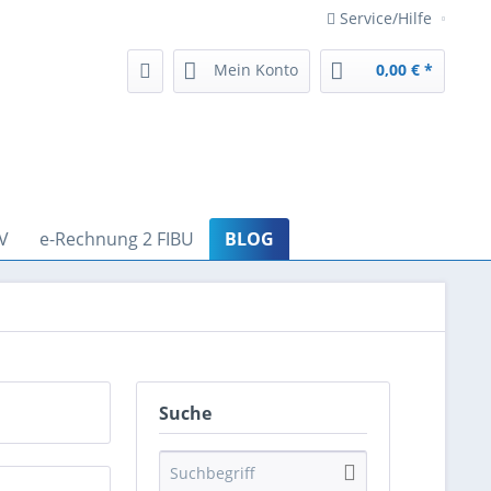
Service/Hilfe
Mein Konto
0,00 € *
V
e-Rechnung 2 FIBU
BLOG
Suche