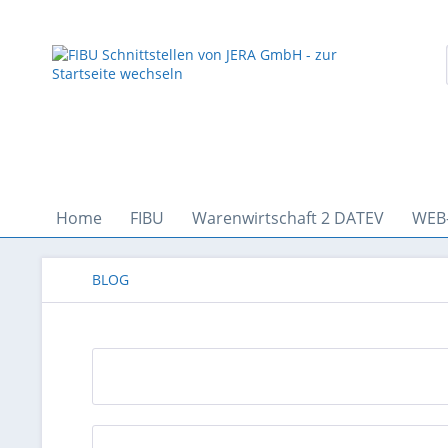
Home
FIBU
Warenwirtschaft 2 DATEV
WEB
BLOG