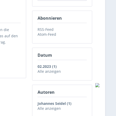
Abonnieren
RSS-Feed
en die
Atom-Feed
as auf den
rag.
Datum
d
02.2023 (1)
Alle anzeigen
Autoren
Johannes Seidel (1)
Alle anzeigen