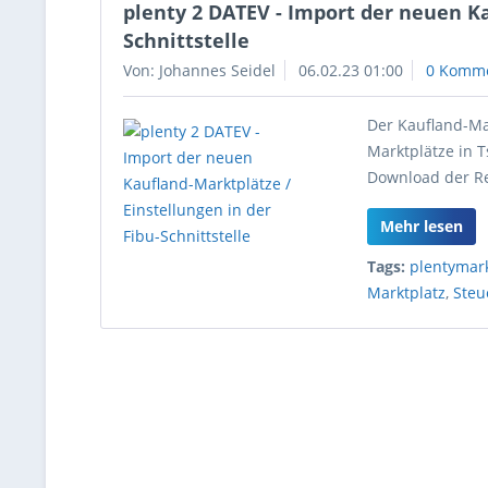
plenty 2 DATEV - Import der neuen Ka
Schnittstelle
Von: Johannes Seidel
06.02.23 01:00
0 Komm
Der Kaufland-Ma
Marktplätze in 
Download der Re
Mehr lesen
Tags:
plentymar
Marktplatz
,
Steu