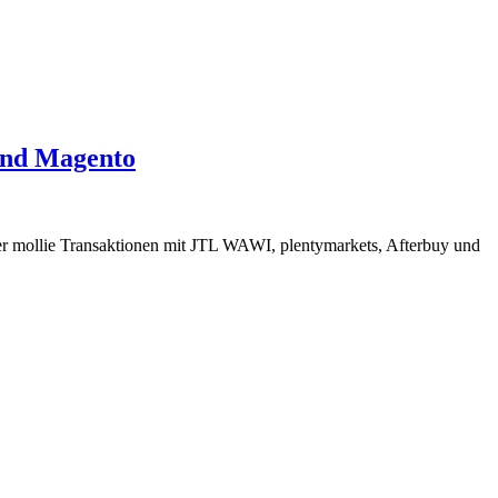
und Magento
der mollie Transaktionen mit JTL WAWI, plentymarkets, Afterbuy und