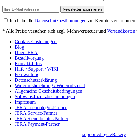
Newsletter abonnieren
Ich habe die
Datenschutzbestimmungen
zur Kenntnis genommen.
* Alle Preise verstehen sich zzgl. Mehrwertsteuer und
Versandkosten
Cookie-Einstellungen
Blog
Über JERA
Bestellvorgang
Kontakt-Infos
Hilfe / Support / WIKI
Fernwartung
Datenschutzerklärung
Widerrufsbelehrung / Widerrufsrecht
Allgemeine Geschäftsbedingungen
Software-Lizenzbestimmungen
Impressum
JERA Technologie-Partner
JERA Service-Partner
JERA Steuerberater-Partner
JERA Payment-Partner
supported by: eBakery