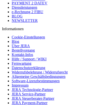
PAYMENT 2 DATEV
Dienstleistungen
e-Rechnung 2 FIBU
BLOG
NEWSLETTER
Informationen
Cookie-Einstellungen
Blog
Über JERA
Bestellvorgang
Kontakt-Infos
Hilfe / Support / WIKI
Fernwartung
Datenschutzerklärung
Widerrufsbelehrung / Widerrufsrecht
Allgemeine Geschäftsbedingungen
Software-Lizenzbestimmungen
Impressum
JERA Technologie-Partner
JERA Service-Partner
JERA Steuerberater-Partner
JERA Payment-Partner