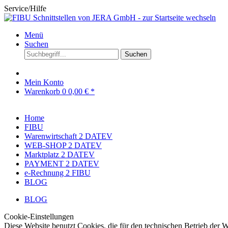
Service/Hilfe
Menü
Suchen
Suchen
Mein Konto
Warenkorb
0
0,00 € *
Home
FIBU
Warenwirtschaft 2 DATEV
WEB-SHOP 2 DATEV
Marktplatz 2 DATEV
PAYMENT 2 DATEV
e-Rechnung 2 FIBU
BLOG
BLOG
Cookie-Einstellungen
Diese Website benutzt Cookies, die für den technischen Betrieb der W