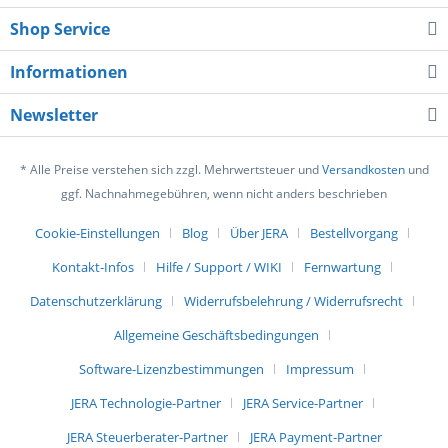
Shop Service
Informationen
Newsletter
* Alle Preise verstehen sich zzgl. Mehrwertsteuer und
Versandkosten
und
ggf. Nachnahmegebühren, wenn nicht anders beschrieben
Cookie-Einstellungen
Blog
Über JERA
Bestellvorgang
Kontakt-Infos
Hilfe / Support / WIKI
Fernwartung
Datenschutzerklärung
Widerrufsbelehrung / Widerrufsrecht
Allgemeine Geschäftsbedingungen
Software-Lizenzbestimmungen
Impressum
JERA Technologie-Partner
JERA Service-Partner
JERA Steuerberater-Partner
JERA Payment-Partner