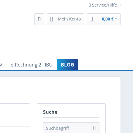
Service/Hilfe
Mein Konto
0,00 € *
V
e-Rechnung 2 FIBU
BLOG
Suche