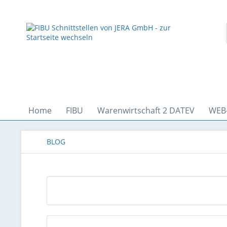
Home
FIBU
Warenwirtschaft 2 DATEV
WEB
BLOG