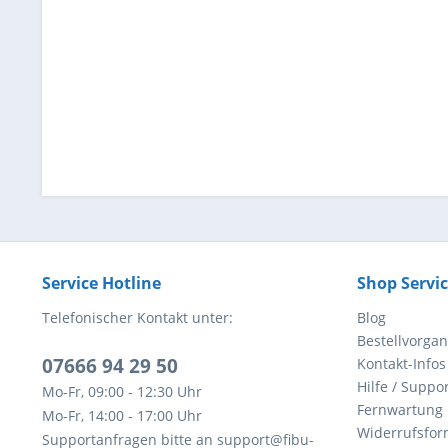
Service Hotline
Shop Servi
Telefonischer Kontakt unter:
Blog
Bestellvorga
07666 94 29 50
Kontakt-Infos
Hilfe / Suppor
Mo-Fr, 09:00 - 12:30 Uhr
Fernwartung
Mo-Fr, 14:00 - 17:00 Uhr
Widerrufsfor
Supportanfragen bitte an support@fibu-