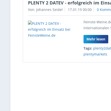
PLENTY 2 DATEV - erfolgreich im Eins
Von: Johannes Seidel
17.01.19 00:00
0 Komm
Feinste-Weine.
internationalen
Mehr lesen
Tags:
plenty2da
plentymarkets