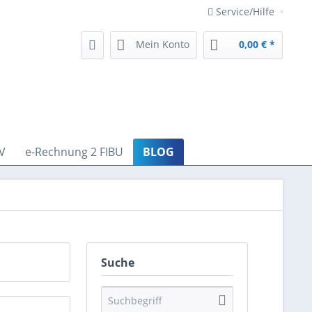
Service/Hilfe
Mein Konto
0,00 € *
V
e-Rechnung 2 FIBU
BLOG
Suche