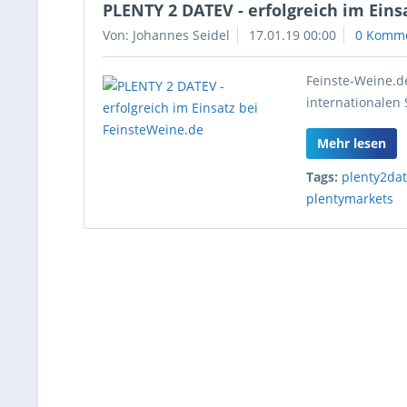
PLENTY 2 DATEV - erfolgreich im Eins
Von: Johannes Seidel
17.01.19 00:00
0 Komm
Feinste-Weine.
internationalen
Mehr lesen
Tags:
plenty2da
plentymarkets