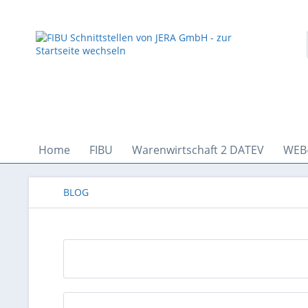
Home
FIBU
Warenwirtschaft 2 DATEV
WEB
BLOG