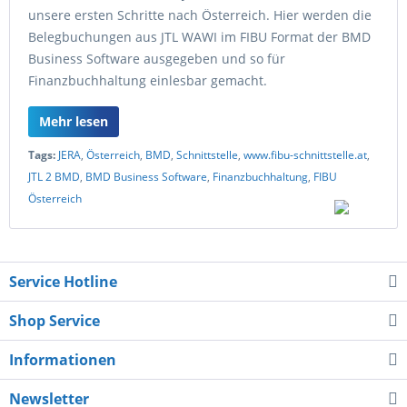
unsere ersten Schritte nach Österreich. Hier werden die
Belegbuchungen aus JTL WAWI im FIBU Format der BMD
Business Software ausgegeben und so für
Finanzbuchhaltung einlesbar gemacht.
Mehr lesen
Tags:
JERA
,
Österreich
,
BMD
,
Schnittstelle
,
www.fibu-schnittstelle.at
,
JTL 2 BMD
,
BMD Business Software
,
Finanzbuchhaltung
,
FIBU
Österreich
Service Hotline
Shop Service
Informationen
Newsletter