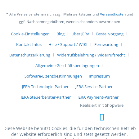
* Alle Preise verstehen sich zzgl. Mehrwertsteuer und
Versandkosten
und
ggf. Nachnahmegebühren, wenn nicht anders beschrieben
Cookie-Einstellungen
Blog
Über JERA
Bestellvorgang
Kontakt-Infos
Hilfe / Support / WIKI
Fernwartung
Datenschutzerklärung
Widerrufsbelehrung / Widerrufsrecht
Allgemeine Geschäftsbedingungen
Software-Lizenzbestimmungen
Impressum
JERA Technologie-Partner
JERA Service-Partner
JERA Steuerberater-Partner
JERA Payment-Partner
Realisiert mit Shopware
Diese Website benutzt Cookies, die für den technischen Betrieb
der Website erforderlich sind und stets gesetzt werden.