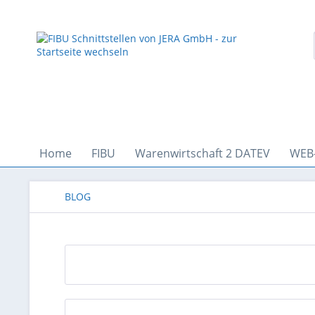
Home
FIBU
Warenwirtschaft 2 DATEV
WEB
BLOG