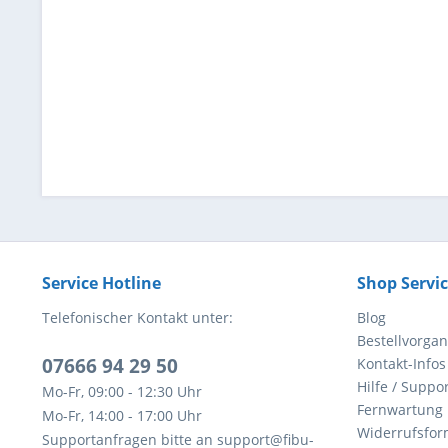
Service Hotline
Shop Servi
Telefonischer Kontakt unter:
Blog
Bestellvorga
07666 94 29 50
Kontakt-Infos
Hilfe / Suppor
Mo-Fr, 09:00 - 12:30 Uhr
Fernwartung
Mo-Fr, 14:00 - 17:00 Uhr
Widerrufsfor
Supportanfragen bitte an support@fibu-