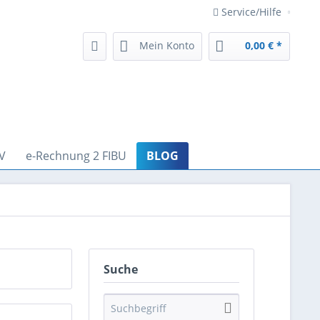
Service/Hilfe
Mein Konto
0,00 € *
V
e-Rechnung 2 FIBU
BLOG
Suche