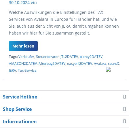
Welche Auswirkungen die Einstellungen des TAX-
Services von Avalara in Europa für Händler hat, und wie
Sie, auch aus der Sicht von JERA, damit umgehen können
haben wir hier für Sie zusammen gestellt.
Mehr lesen
Tags:
Verkäufer
,
Steuerberater
,
JTL2DATEV
,
plenty2DATEV
,
AMAZON2DATEV
,
Afterbuy2DATEV
,
easybill2DATEV
,
Avalara
,
countX
,
JERA
,
Tax-Service
Service Hotline
Shop Service
Informationen