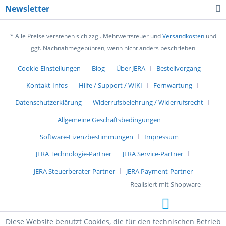
Newsletter
* Alle Preise verstehen sich zzgl. Mehrwertsteuer und
Versandkosten
und
ggf. Nachnahmegebühren, wenn nicht anders beschrieben
Cookie-Einstellungen
Blog
Über JERA
Bestellvorgang
Kontakt-Infos
Hilfe / Support / WIKI
Fernwartung
Datenschutzerklärung
Widerrufsbelehrung / Widerrufsrecht
Allgemeine Geschäftsbedingungen
Software-Lizenzbestimmungen
Impressum
JERA Technologie-Partner
JERA Service-Partner
JERA Steuerberater-Partner
JERA Payment-Partner
Realisiert mit Shopware
Diese Website benutzt Cookies, die für den technischen Betrieb