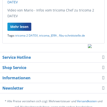
Video von Mario - Infos vom tricoma Chef zu tricoma 2
DATEV
Mehr lesen
Tags:
tricoma 2 DATEV
,
tricoma
,
JERA
,
fibu-schnittstelle.de
Service Hotline
Shop Service
Informationen
Newsletter
* Alle Preise verstehen sich zzgl. Mehrwertsteuer und
Versandkosten
und
ggf. Nachnahmegebühren, wenn nicht anders beschrieben