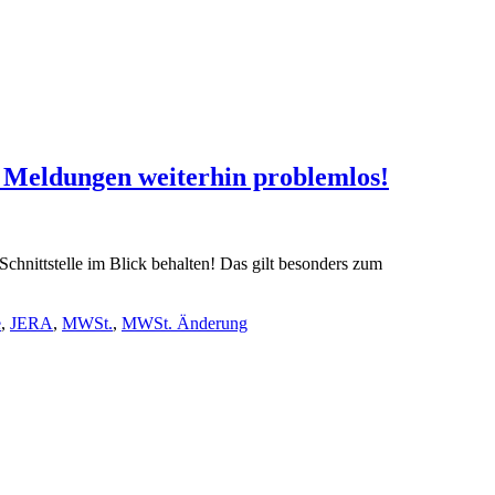
S Meldungen weiterhin problemlos!
Schnittstelle im Blick behalten! Das gilt besonders zum
e
,
JERA
,
MWSt.
,
MWSt. Änderung