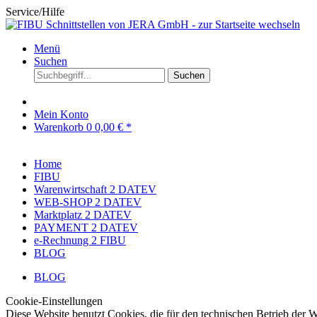
Service/Hilfe
Menü
Suchen
Suchen
Mein Konto
Warenkorb
0
0,00 € *
Home
FIBU
Warenwirtschaft 2 DATEV
WEB-SHOP 2 DATEV
Marktplatz 2 DATEV
PAYMENT 2 DATEV
e-Rechnung 2 FIBU
BLOG
BLOG
Cookie-Einstellungen
Diese Website benutzt Cookies, die für den technischen Betrieb der W