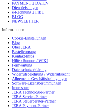
PAYMENT 2 DATEV
Dienstleistungen
e-Rechnung 2 FIBU
BLOG
NEWSLETTER
Informationen
Cookie-Einstellungen
Blog
Über JERA
Bestellvorgang
Kontakt-Infos
Hilfe / Support / WIKI
Fernwartung
Datenschutzerklärung
Widerrufsbelehrung / Widerrufsrecht
Allgemeine Geschäftsbedingungen
Software-Lizenzbestimmungen
Impressum
JERA Technologie-Partner
JERA Service-Partner
JERA Steuerberater-Partner
JERA Payment-Partner