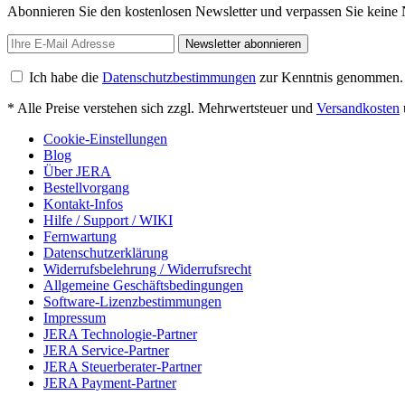
Abonnieren Sie den kostenlosen Newsletter und verpassen Sie keine 
Newsletter abonnieren
Ich habe die
Datenschutzbestimmungen
zur Kenntnis genommen.
* Alle Preise verstehen sich zzgl. Mehrwertsteuer und
Versandkosten
Cookie-Einstellungen
Blog
Über JERA
Bestellvorgang
Kontakt-Infos
Hilfe / Support / WIKI
Fernwartung
Datenschutzerklärung
Widerrufsbelehrung / Widerrufsrecht
Allgemeine Geschäftsbedingungen
Software-Lizenzbestimmungen
Impressum
JERA Technologie-Partner
JERA Service-Partner
JERA Steuerberater-Partner
JERA Payment-Partner