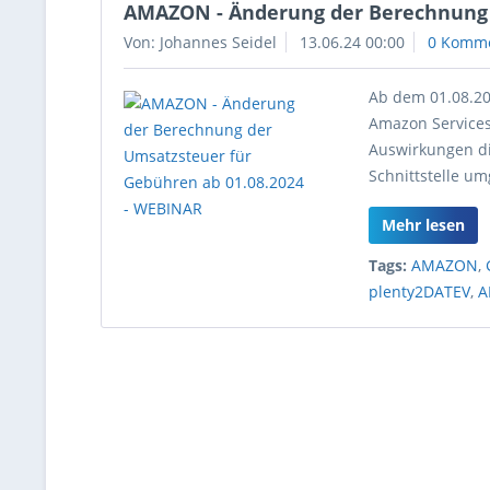
AMAZON - Änderung der Berechnung 
Von: Johannes Seidel
13.06.24 00:00
0 Komm
Ab dem 01.08.2
Amazon Services 
Auswirkungen di
Schnittstelle um
Mehr lesen
Tags:
AMAZON
,
plenty2DATEV
,
A