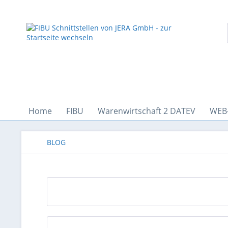
Home
FIBU
Warenwirtschaft 2 DATEV
WEB
BLOG