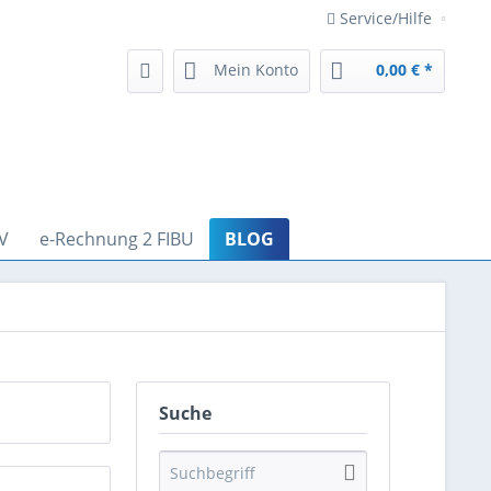
Service/Hilfe
Mein Konto
0,00 € *
V
e-Rechnung 2 FIBU
BLOG
Suche