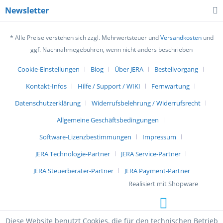
Newsletter
* Alle Preise verstehen sich zzgl. Mehrwertsteuer und
Versandkosten
und
ggf. Nachnahmegebühren, wenn nicht anders beschrieben
Cookie-Einstellungen
Blog
Über JERA
Bestellvorgang
Kontakt-Infos
Hilfe / Support / WIKI
Fernwartung
Datenschutzerklärung
Widerrufsbelehrung / Widerrufsrecht
Allgemeine Geschäftsbedingungen
Software-Lizenzbestimmungen
Impressum
JERA Technologie-Partner
JERA Service-Partner
JERA Steuerberater-Partner
JERA Payment-Partner
Realisiert mit Shopware
Diese Website benutzt Cookies, die für den technischen Betrieb