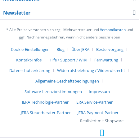
Newsletter
* Alle Preise verstehen sich zzgl. Mehrwertsteuer und
Versandkosten
und
ggf. Nachnahmegebühren, wenn nicht anders beschrieben
Cookie-Einstellungen
Blog
Über JERA
Bestellvorgang
Kontakt-Infos
Hilfe / Support / WIKI
Fernwartung
Datenschutzerklärung
Widerrufsbelehrung / Widerrufsrecht
Allgemeine Geschäftsbedingungen
Software-Lizenzbestimmungen
Impressum
JERA Technologie-Partner
JERA Service-Partner
JERA Steuerberater-Partner
JERA Payment-Partner
Realisiert mit Shopware