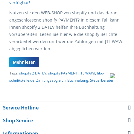
Nutzen sie den WEB-SHOP von shopify und das daran
angeschlossene shopify PAYMENT? In diesem Fall kann
Ihnen shopify 2 DATEV helfen Ihre Buchhaltung
vorzubereiten. Lesen Sie hier wie die shopify Berichte
verarbeitet werden und wer die Zahlungen mit JTL WAWI
abgeglichen werden.
Mehr lesen
Tags:
shopify 2 DATEV
,
shopify PAYMENT
,
JTL WAWI
,
fibu-
schnittstelle.de
,
Zahlungsabgleich
,
Buchhaltung
,
Steuerberater
Service Hotline
Shop Service
Informationen